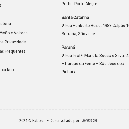
Pedro, Porto Alegre
s
Santa Catarina
stória
Rua Heriberto Hulse, 4983 Galpão 1
Visão e Valores
Serraria, São José
 de Privacidade
Paraná
as Frequentes
Rua Profª. Marieta Souza e Silva, 
– Parque da Fonte – São José dos
 backup
Pinhais
2024 © Fabesul – Desenvolvido por