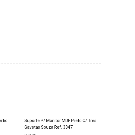
rtic
Suporte P/ Monitor MDF Preto C/ Três
Gavetas Souza Ref. 3347