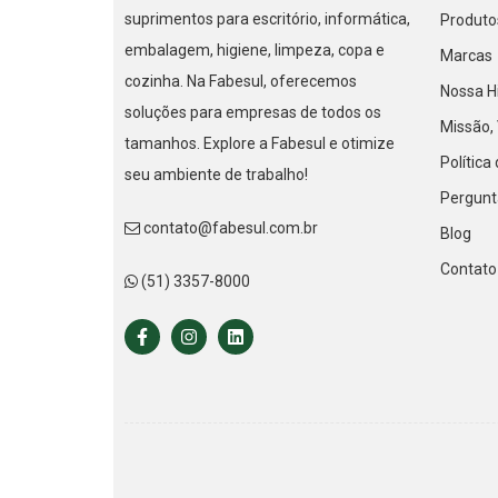
suprimentos para escritório, informática,
Produto
embalagem, higiene, limpeza, copa e
Marcas
cozinha. Na Fabesul, oferecemos
Nossa Hi
soluções para empresas de todos os
Missão, 
tamanhos. Explore a Fabesul e otimize
Política
seu ambiente de trabalho!
Pergunt
contato@fabesul.com.br
Blog
Contato
(51) 3357-8000