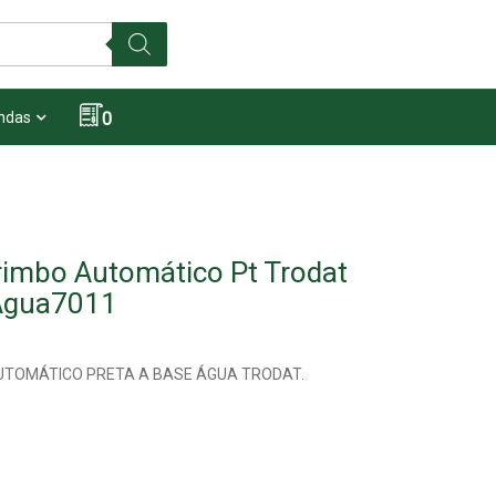
0
ndas
rimbo Automático Pt Trodat
Água7011
UTOMÁTICO PRETA A BASE ÁGUA TRODAT.