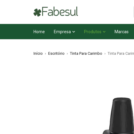
Home
Empresa
Produtos
Marcas
Início
›
Escritório
›
Tinta Para Carimbo
›
Tinta Para Car