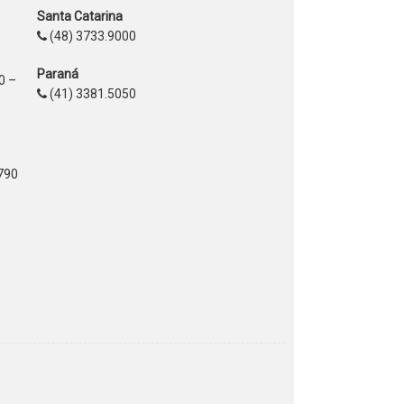
Santa Catarina
(48) 3733.9000
Paraná
0 –
(41) 3381.5050
2790