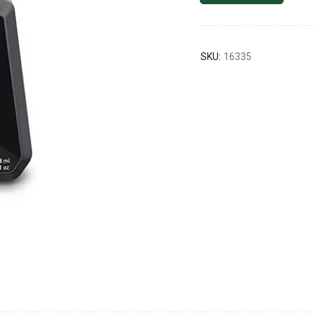
SKU:
16335