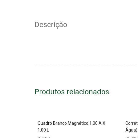
Descrição
Produtos relacionados
Quadro Branco Magnético 1.00 A X
Corret
1.00 L
Água)