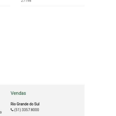
27198
Vendas
Rio Grande do Sul
(51) 3357.8000
ão