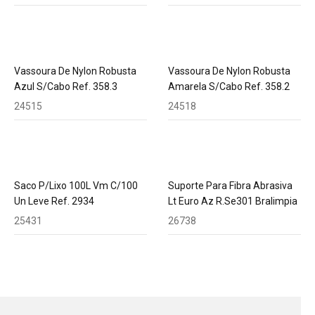
Vassoura De Nylon Robusta
Vassoura De Nylon Robusta
Azul S/Cabo Ref. 358.3
Amarela S/Cabo Ref. 358.2
24515
24518
Saco P/Lixo 100L Vm C/100
Suporte Para Fibra Abrasiva
Un Leve Ref. 2934
Lt Euro Az R.Se301 Bralimpia
25431
26738