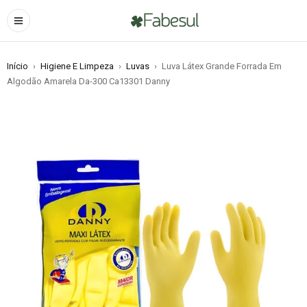
Início
›
Higiene E Limpeza
›
Luvas
›
Luva Látex Grande Forrada Em
Algodão Amarela Da-300 Ca13301 Danny