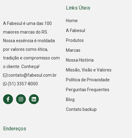
Links Úteis
Home
A Fabesul é uma das 100
A Fabesul
maiores marcas do RS.
Produtos
Nossa essência é moldada
por valores como ética,
Marcas
tradição e compromisso com
Nossa História
o cliente. Conheça!
Missão, Visão e Valores
contato@fabesul.com.br
Política de Privacidade
(51) 3357-8000
Perguntas Frequentes
Blog
Contato backup
Endereços