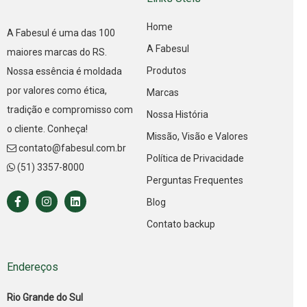
Home
A Fabesul é uma das 100
A Fabesul
maiores marcas do RS.
Produtos
Nossa essência é moldada
por valores como ética,
Marcas
tradição e compromisso com
Nossa História
o cliente. Conheça!
Missão, Visão e Valores
contato@fabesul.com.br
Política de Privacidade
(51) 3357-8000
Perguntas Frequentes
Blog
Contato backup
Endereços
Rio Grande do Sul