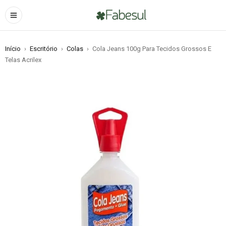
Início
›
Escritório
›
Colas
›
Cola Jeans 100g Para Tecidos Grossos E
Telas Acrilex