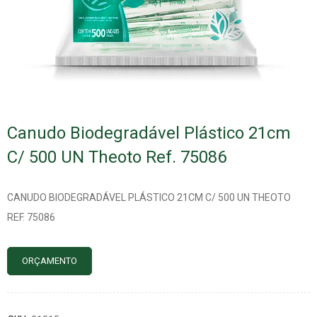
Canudo Biodegradável Plástico 21cm
C/ 500 UN Theoto Ref. 75086
CANUDO BIODEGRADÁVEL PLÁSTICO 21CM C/ 500 UN THEOTO
REF. 75086
ORÇAMENTO