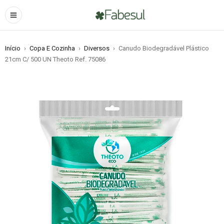
Início
›
Copa E Cozinha
›
Diversos
›
Canudo Biodegradável Plástico
21cm C/ 500 UN Theoto Ref. 75086