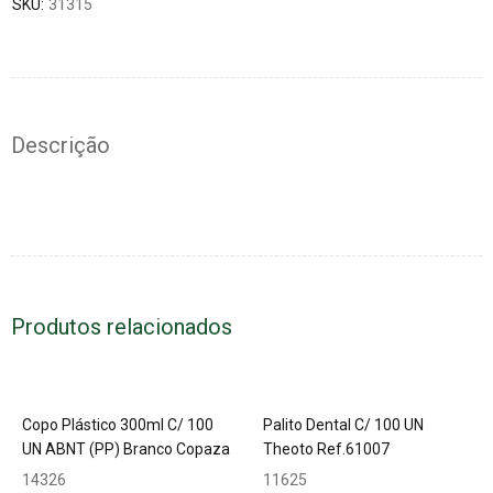
SKU:
31315
Descrição
Produtos relacionados
Copo Plástico 300ml C/ 100
Palito Dental C/ 100 UN
UN ABNT (PP) Branco Copaza
Theoto Ref.61007
14326
11625