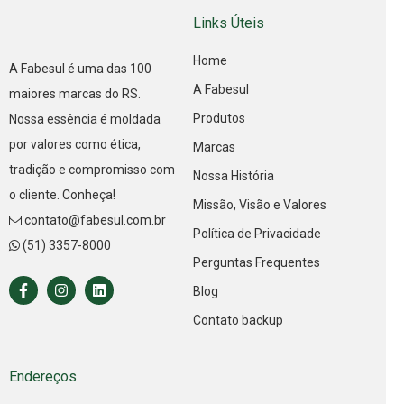
Links Úteis
Home
A Fabesul é uma das 100
A Fabesul
maiores marcas do RS.
Produtos
Nossa essência é moldada
por valores como ética,
Marcas
tradição e compromisso com
Nossa História
o cliente. Conheça!
Missão, Visão e Valores
contato@fabesul.com.br
Política de Privacidade
(51) 3357-8000
Perguntas Frequentes
Blog
Contato backup
Endereços