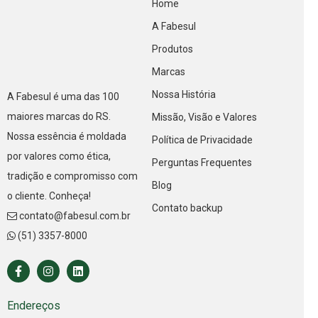
Home
A Fabesul
Produtos
Marcas
Nossa História
A Fabesul é uma das 100
maiores marcas do RS.
Missão, Visão e Valores
Nossa essência é moldada
Política de Privacidade
por valores como ética,
Perguntas Frequentes
tradição e compromisso com
Blog
o cliente. Conheça!
Contato backup
contato@fabesul.com.br
(51) 3357-8000
Endereços