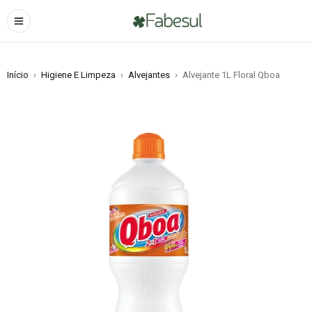
Início
›
Higiene E Limpeza
›
Alvejantes
›
Alvejante 1L Floral Qboa