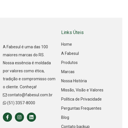
Links Úteis
Home
A Fabesul é uma das 100
A Fabesul
maiores marcas do RS.
Produtos
Nossa essência é moldada
por valores como ética,
Marcas
tradição e compromisso com
Nossa História
o cliente. Conheça!
Missão, Visão e Valores
contato@fabesul.com.br
Política de Privacidade
(51) 3357-8000
Perguntas Frequentes
Blog
Contato backup