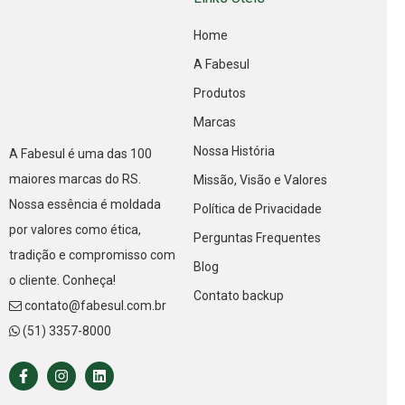
Home
A Fabesul
Produtos
Marcas
Nossa História
A Fabesul é uma das 100
maiores marcas do RS.
Missão, Visão e Valores
Nossa essência é moldada
Política de Privacidade
por valores como ética,
Perguntas Frequentes
tradição e compromisso com
Blog
o cliente. Conheça!
Contato backup
contato@fabesul.com.br
(51) 3357-8000