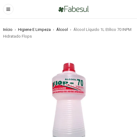
Início
›
Higiene E Limpeza
›
Álcool
›
Álcool Líquido 1L Etílico 70 INPM
Hidratado Flops