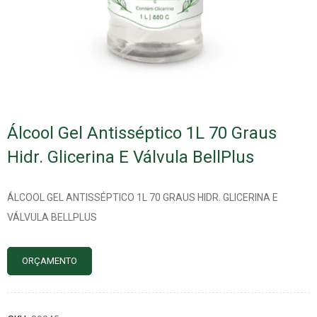
Álcool Gel Antisséptico 1L 70 Graus
Hidr. Glicerina E Válvula BellPlus
ÁLCOOL GEL ANTISSÉPTICO 1L 70 GRAUS HIDR. GLICERINA E
VÁLVULA BELLPLUS
ORÇAMENTO