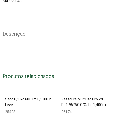
SKU:
29845
Descrição
Produtos relacionados
Saco P/Lixo 60L Cz C/100Un
Vassoura Multiuso Pro Vd
Leve
Ref. 9675C C/Cabo 1,40Cm
25428
26174