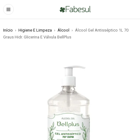
Início
›
Higiene E Limpeza
›
Álcool
›
Álcool Gel Antisséptico 1L 70
Graus Hidr. Glicerina E Válvula BellPlus