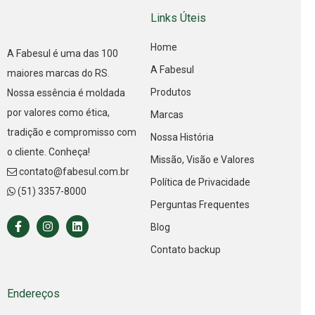
Links Úteis
Home
A Fabesul é uma das 100
A Fabesul
maiores marcas do RS.
Produtos
Nossa essência é moldada
por valores como ética,
Marcas
tradição e compromisso com
Nossa História
o cliente. Conheça!
Missão, Visão e Valores
contato@fabesul.com.br
Política de Privacidade
(51) 3357-8000
Perguntas Frequentes
Blog
Contato backup
Endereços