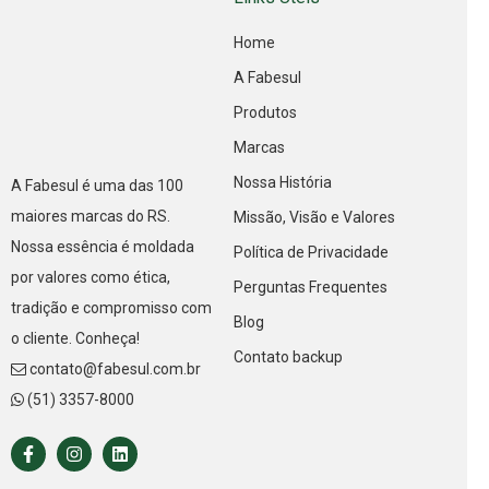
Home
A Fabesul
Produtos
Marcas
Nossa História
A Fabesul é uma das 100
maiores marcas do RS.
Missão, Visão e Valores
Nossa essência é moldada
Política de Privacidade
por valores como ética,
Perguntas Frequentes
tradição e compromisso com
Blog
o cliente. Conheça!
Contato backup
contato@fabesul.com.br
(51) 3357-8000