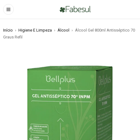
Início
›
Higiene E Limpeza
›
Álcool
›
Álcool Gel 800ml Antisséptico 70
Graus Refil