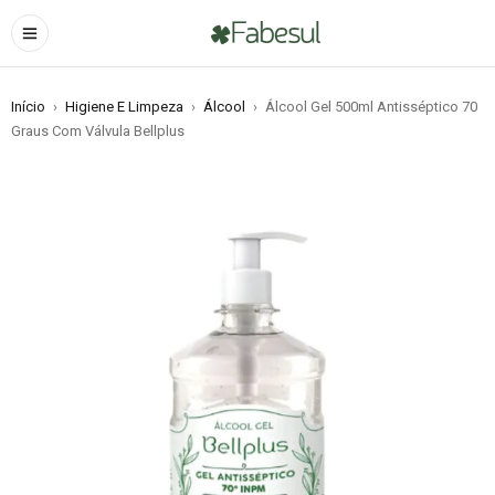
Início
›
Higiene E Limpeza
›
Álcool
›
Álcool Gel 500ml Antisséptico 70
Graus Com Válvula Bellplus