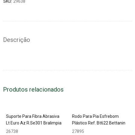
SKU:
29638
Descrição
Produtos relacionados
Suporte Para Fibra Abrasiva
Rodo Para Pia Esfrebom
Lt Euro Az R.Se301 Bralimpia
Plástico Ref. Bt622 Bettanin
26738
27895