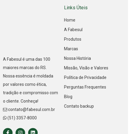
Links Úteis
Home
A Fabesul
Produtos
Marcas
Nossa História
A Fabesul é uma das 100
maiores marcas do RS.
Missão, Visão e Valores
Nossa essência é moldada
Política de Privacidade
por valores como ética,
Perguntas Frequentes
tradição e compromisso com
Blog
o cliente. Conheça!
Contato backup
contato@fabesul.com.br
(51) 3357-8000