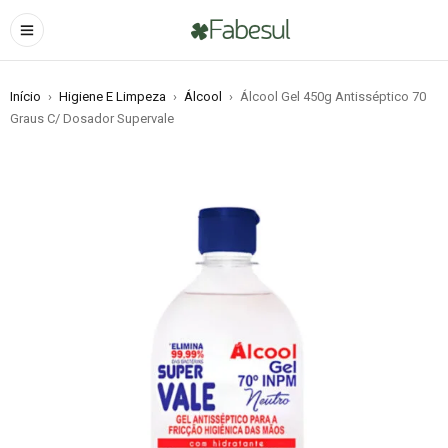
Início
›
Higiene E Limpeza
›
Álcool
›
Álcool Gel 450g Antisséptico 70
Graus C/ Dosador Supervale