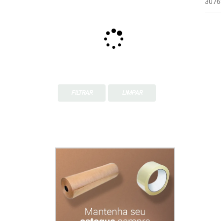
3076
FILTRAR
LIMPAR