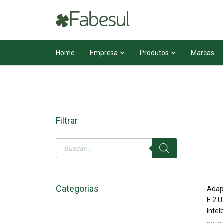
Home
Empresa
Produtos
Marcas
Filtrar
Categorias
Adap
E 2 U
Intel