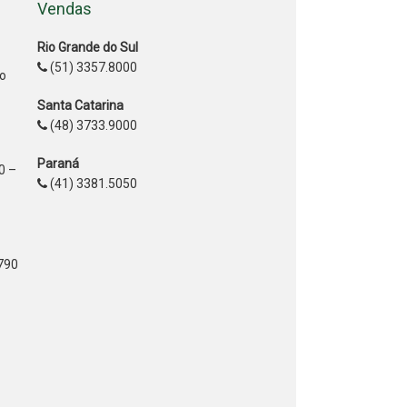
Vendas
Rio Grande do Sul
(51) 3357.8000
ão
Santa Catarina
(48) 3733.9000
Paraná
0 –
(41) 3381.5050
2790