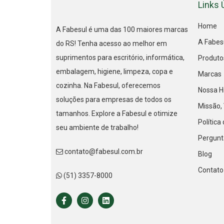
Links 
Home
A Fabesul é uma das 100 maiores marcas
A Fabes
do RS! Tenha acesso ao melhor em
suprimentos para escritório, informática,
Produto
embalagem, higiene, limpeza, copa e
Marcas
cozinha. Na Fabesul, oferecemos
Nossa Hi
soluções para empresas de todos os
Missão, 
tamanhos. Explore a Fabesul e otimize
Política
seu ambiente de trabalho!
Pergunt
contato@fabesul.com.br
Blog
Contato
(51) 3357-8000