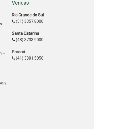
Vendas
Rio Grande do Sul
(51) 3357.8000
ão
Santa Catarina
(48) 3733.9000
Paraná
0 –
(41) 3381.5050
2790