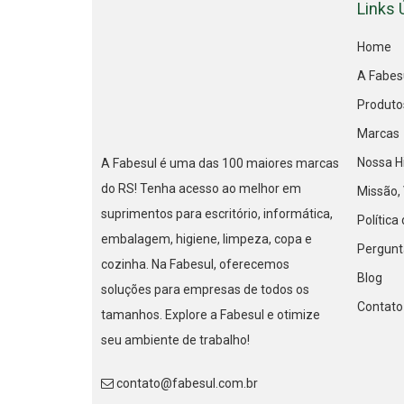
Links 
Home
A Fabes
Produto
Marcas
Nossa Hi
A Fabesul é uma das 100 maiores marcas
do RS! Tenha acesso ao melhor em
Missão, 
suprimentos para escritório, informática,
Política
embalagem, higiene, limpeza, copa e
Pergunt
cozinha. Na Fabesul, oferecemos
Blog
soluções para empresas de todos os
Contato
tamanhos. Explore a Fabesul e otimize
seu ambiente de trabalho!
contato@fabesul.com.br