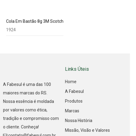
Cola Em Bastão 8g 3M Scotch
1924
Links Úteis
Home
A Fabesul é uma das 100
A Fabesul
maiores marcas do RS.
Produtos
Nossa essência é moldada
por valores como ética,
Marcas
tradição e compromisso com
Nossa História
o cliente. Conheça!
Missão, Visão e Valores
contato@fabesul.com.br