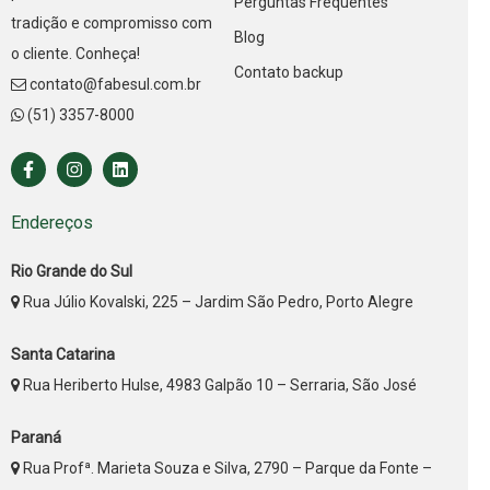
Perguntas Frequentes
tradição e compromisso com
Blog
o cliente. Conheça!
Contato backup
contato@fabesul.com.br
(51) 3357-8000
Endereços
Rio Grande do Sul
Rua Júlio Kovalski, 225 – Jardim São Pedro, Porto Alegre
Santa Catarina
Rua Heriberto Hulse, 4983 Galpão 10 – Serraria, São José
Paraná
Rua Profª. Marieta Souza e Silva, 2790 – Parque da Fonte –