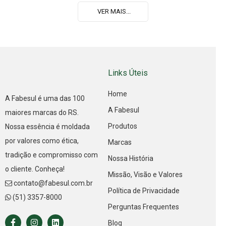
VER MAIS...
Links Úteis
Home
A Fabesul é uma das 100
A Fabesul
maiores marcas do RS.
Produtos
Nossa essência é moldada
por valores como ética,
Marcas
tradição e compromisso com
Nossa História
o cliente. Conheça!
Missão, Visão e Valores
contato@fabesul.com.br
Política de Privacidade
(51) 3357-8000
Perguntas Frequentes
Blog